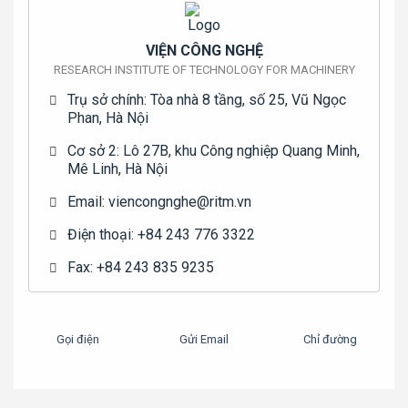
VIỆN CÔNG NGHỆ
RESEARCH INSTITUTE OF TECHNOLOGY FOR MACHINERY
Trụ sở chính: Tòa nhà 8 tầng, số 25, Vũ Ngọc
Phan, Hà Nội
Cơ sở 2: Lô 27B, khu Công nghiệp Quang Minh,
Mê Linh, Hà Nội
Email: viencongnghe@ritm.vn
Điện thoại: +84 243 776 3322
Fax: +84 243 835 9235
Gọi điện
Gửi Email
Chỉ đường