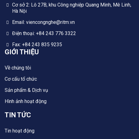
Cơ sở 2: Lô 27B, khu Công nghiệp Quang Minh, Mê Linh,
Hà Nội
Email: viencongnghe@ritm.vn
Điện thoại: +84 243 776 3322
Fax: +84 243 835 9235
GIỚI THIỆU
Về chúng tôi
Cơ cấu tổ chức
Sản phẩm & Dịch vụ
Hình ảnh hoạt động
TIN TỨC
Tin hoạt động