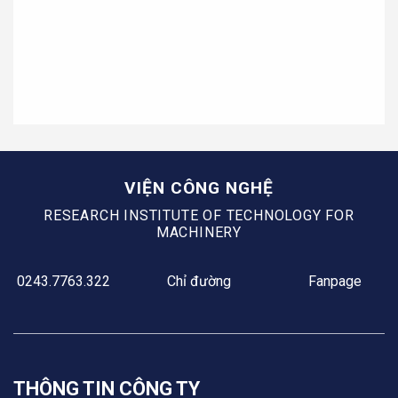
Thư viện
Sản phẩm & Dịch vụ
VIỆN CÔNG NGHỆ
RESEARCH INSTITUTE OF TECHNOLOGY FOR
MACHINERY
0243.7763.322
Chỉ đường
Fanpage
THÔNG TIN CÔNG TY