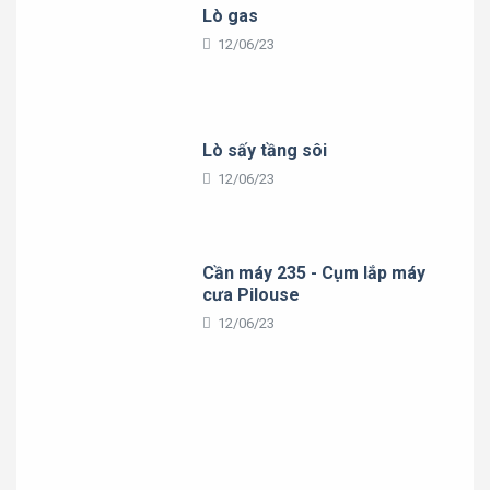
Lò gas
12/06/23
Lò sấy tầng sôi
12/06/23
Cần máy 235 - Cụm lắp máy
cưa Pilouse
12/06/23
Thư viện
Hình ảnh hoạt động