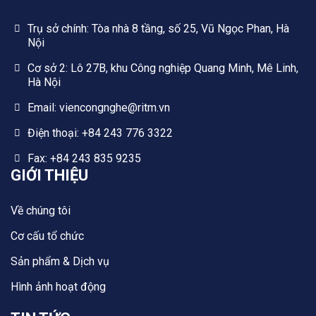
Trụ sở chính: Tòa nhà 8 tầng, số 25, Vũ Ngọc Phan, Hà
Nội
Cơ sở 2: Lô 27B, khu Công nghiệp Quang Minh, Mê Linh,
Hà Nội
Email: viencongnghe@ritm.vn
Điện thoại: +84 243 776 3322
Fax: +84 243 835 9235
GIỚI THIỆU
Về chúng tôi
Cơ cấu tổ chức
Sản phẩm & Dịch vụ
Hình ảnh hoạt động