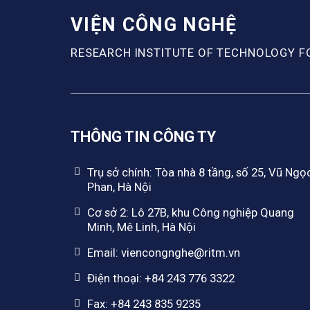
VIỆN CÔNG NGHỆ
RESEARCH INSTITUTE OF TECHNOLOGY F
THÔNG TIN CÔNG TY
Trụ sở chính: Tòa nhà 8 tầng, số 25, Vũ Ngọ
Phan, Hà Nội
Cơ sở 2: Lô 27B, khu Công nghiệp Quang
Minh, Mê Linh, Hà Nội
Email: viencongnghe@ritm.vn
Điện thoại: +84 243 776 3322
Fax: +84 243 835 9235