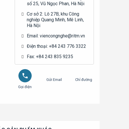
số 25, Vũ Ngọc Phan, Hà Nội
Cơ sở 2: Lô 27B, khu Công
nghiệp Quang Minh, Mê Linh,
Hà Nội
Email: viencongnghe@ritm.vn
Điện thoại: +84 243 776 3322
Fax: +84 243 835 9235
Gửi Email
Chỉ đường
Gọi điện