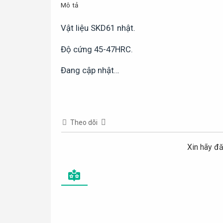
Mô tả
Vật liệu SKD61 nhật.
Độ cứng 45-47HRC.
Đang cập nhật…
Theo dõi
Xin hãy đă