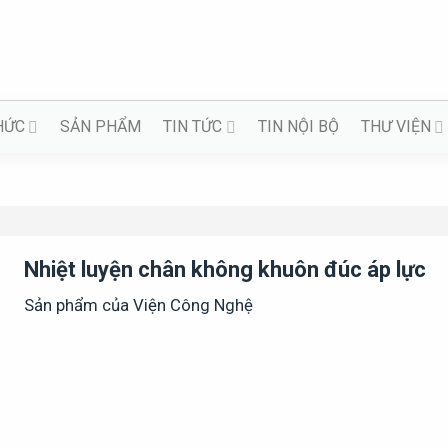
HỨC
SẢN PHẨM
TIN TỨC
TIN NỘI BỘ
THƯ VIỆN
ng khuôn đúc áp lực
Nhiệt luyện chân không khuôn đúc áp lực
Sản phẩm của Viện Công Nghệ