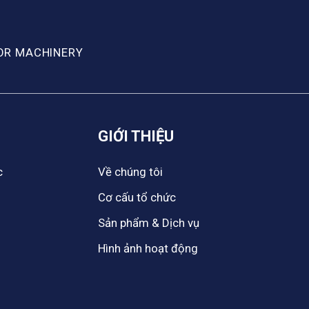
OR MACHINERY
GIỚI THIỆU
c
Về chúng tôi
Cơ cấu tổ chức
Sản phẩm & Dịch vụ
Hình ảnh hoạt động