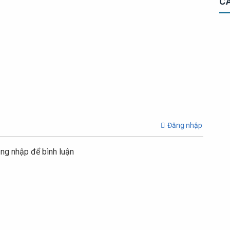
C
Đăng nhập
ng nhập để bình luận