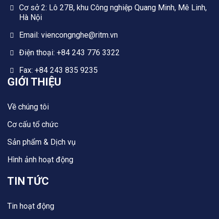
Cơ sở 2: Lô 27B, khu Công nghiệp Quang Minh, Mê Linh,
Hà Nội
Email: viencongnghe@ritm.vn
Điện thoại: +84 243 776 3322
Fax: +84 243 835 9235
GIỚI THIỆU
Về chúng tôi
Cơ cấu tổ chức
Sản phẩm & Dịch vụ
Hình ảnh hoạt động
TIN TỨC
Tin hoạt động