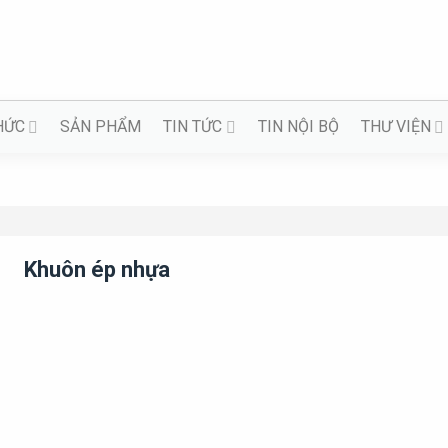
HỨC
SẢN PHẨM
TIN TỨC
TIN NỘI BỘ
THƯ VIỆN
Khuôn ép nhựa