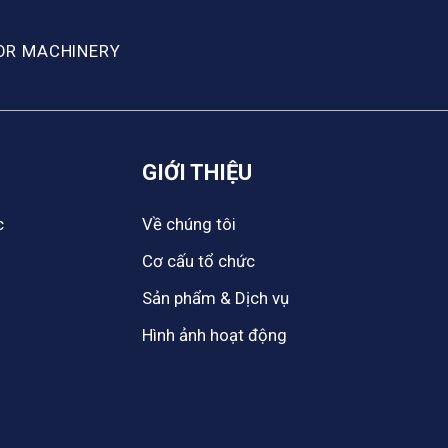
OR MACHINERY
GIỚI THIỆU
c
Về chúng tôi
Cơ cấu tổ chức
Sản phẩm & Dịch vụ
Hình ảnh hoạt động