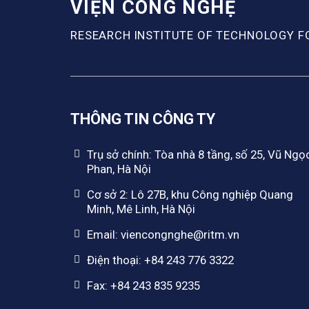
VIỆN CÔNG NGHỆ
RESEARCH INSTITUTE OF TECHNOLOGY F
THÔNG TIN CÔNG TY
Trụ sở chính: Tòa nhà 8 tầng, số 25, Vũ Ngọ
Phan, Hà Nội
Cơ sở 2: Lô 27B, khu Công nghiệp Quang
Minh, Mê Linh, Hà Nội
Email: viencongnghe@ritm.vn
Điện thoại: +84 243 776 3322
Fax: +84 243 835 9235