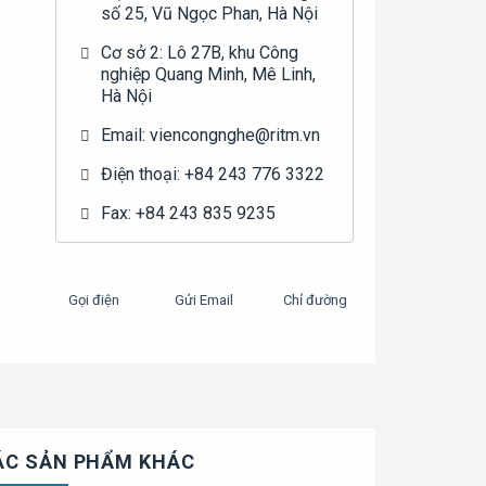
số 25, Vũ Ngọc Phan, Hà Nội
Cơ sở 2: Lô 27B, khu Công
nghiệp Quang Minh, Mê Linh,
Hà Nội
Email: viencongnghe@ritm.vn
Điện thoại: +84 243 776 3322
Fax: +84 243 835 9235
Gọi điện
Gửi Email
Chỉ đường
ÁC SẢN PHẨM KHÁC