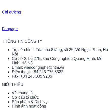
Chỉ đường
Fanpage
THÔNG TIN CÔNG TY
Trụ sở chính: Tòa nhà 8 tầng, số 25, Vũ Ngọc Phan, Hà
Nội
Cơ sở 2: Lô 27B, khu Công nghiệp Quang Minh, Mê
Linh, Hà Nội
Email: viencongnghe@ritm.vn
Điện thoại: +84 243 776 3322
Fax: +84 243 835 9235
GIỚI THIỆU
Về chúng tôi
Cơ cấu tổ chức
Sản phẩm & Dịch vụ
Hình ảnh hoạt động