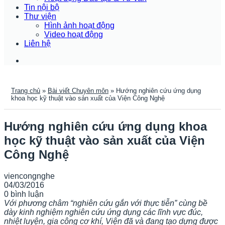
Tin nội bộ
Thư viện
Hình ảnh hoạt động
Video hoạt động
Liên hệ
Trang chủ
»
Bài viết Chuyên môn
»
Hướng nghiên cứu ứng dụng
khoa học kỹ thuật vào sản xuất của Viện Công Nghệ
Hướng nghiên cứu ứng dụng khoa
học kỹ thuật vào sản xuất của Viện
Công Nghệ
viencongnghe
04/03/2016
0 bình luận
Với phương châm “nghiên cứu gắn với thực tiễn” cùng bề
dày kinh nghiệm nghiên cứu ứng dụng các lĩnh vực đúc,
nhiệt luyện, gia công cơ khí, Viện đã và đang tạo dựng được