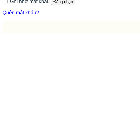
Ghi nhớ mật khẩu
Đăng nhập
Quên mật khẩu?