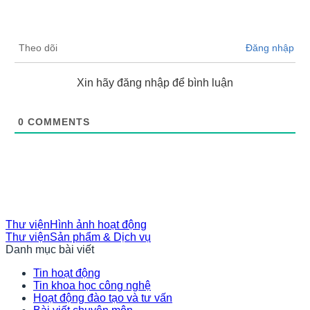
Theo dõi
Đăng nhập
Xin hãy đăng nhập để bình luận
0
COMMENTS
Thư viện
Hình ảnh hoạt động
Thư viện
Sản phẩm & Dịch vụ
Danh mục bài viết
Tin hoạt động
Tin khoa học công nghệ
Hoạt động đào tạo và tư vấn