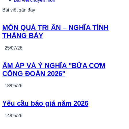
Bài viết chuyên môn
Bài viết gần đây
MÓN QUÀ TRI ÂN – NGHĨA TÌNH
THÁNG BẢY
25/07/26
ẤM ÁP VÀ Ý NGHĨA "BỮA CƠM
CÔNG ĐOÀN 2026"
18/05/26
Yêu cầu báo giá năm 2026
14/05/26